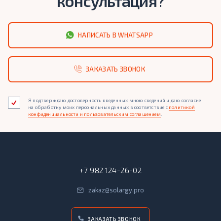
консультация?
НАПИСАТЬ В WHATSAPP
ЗАКАЗАТЬ ЗВОНОК
Я подтверждаю достоверность введенных мною сведений и даю согласие
на обработку моих персональных данных в соответствие c
политикой
конфиденциальности и пользовательским соглашением
.
+7 982 124-26-02
zakaz@solargy.pro
ЗАКАЗАТЬ ЗВОНОК